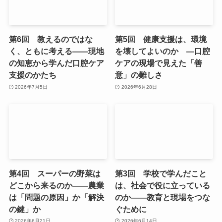
第6回 教えるのではな
第5回 健康支援は、環境
く、ともに考える――現地
を壊してよいのか ―口腔
の知恵から学んだ口腔ケア
ケアの現場で見えた「善
支援のかたち
意」の難しさ
2026年7月5日
2026年6月28日
第4回 スーパーの野菜は
第3回 学校で学んだこと
どこから来るのか――農業
は、社会で役に立っている
は「問題の原因」か「解決
のか――教育と現場をつな
の鍵」か
ぐために
2026年6月21日
2026年6月14日