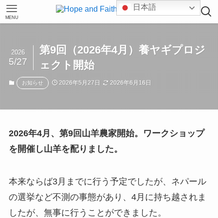
日本語
MENU
第9回（2026年4月）養ヤギプロジ
2026
5/27
ェクト開始
2026年5月27日
2026年6月16日
お知らせ
2026年4月、第9回山羊農家開始。ワークショップ
を開催し山羊を配りました。
本来ならば3月までに行う予定でしたが、ネパール
の選挙など不測の事態があり、4月に持ち越されま
したが、無事に行うことができました。