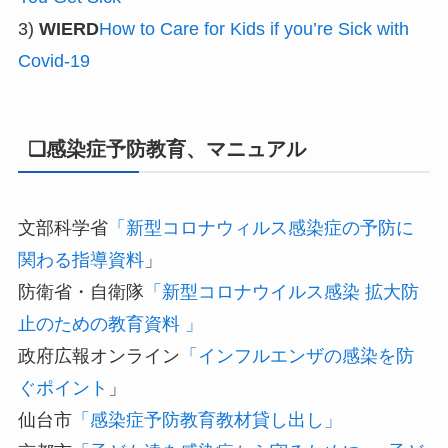
3)
WIERD
How to Care for Kids if you’re Sick with
Covid-19
❏感染症予防教育、マニュアル
文部科学省
「新型コロナウィルス感染症の予防に
関わる指導資料
」
防衛省・自衛隊
「新型コロナウイルス感染 拡大防
止のための教育資料 」
政府広報オンライン
「インフルエンザの感染を防
ぐポイント
」
仙台市
「感染症予防教育教材貸し出し」