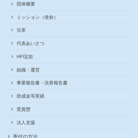
団体概要
ミッション（使命）
沿革
代表あいさつ
HFI定款
組織・運営
事業報告書・決算報告書
助成金等実績
受賞歴
法人支援
寄付の方法