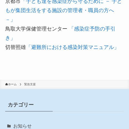
京都市
「子ども達を感染症から守るために － 子ど
もが集団生活をする施設の管理者・職員の方へ
－」
鳥取大学保健管理センター
「感染症予防の手引
き」
切替照雄
「避難所における感染対策マニュアル」
ホーム
緊急支援
カテゴリー
お知らせ