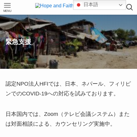
日本語
MENU
緊急支援
認定NPO法人HFIでは、日本、ネパール、フィリピ
ンでのCOVID-19への対応を試みております。
日本国内では、Zoom（テレビ会議システム）また
は対面相談による、カウンセリング実施中。