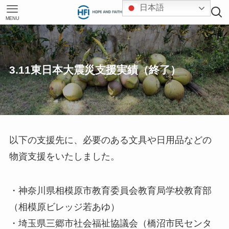
日本語
MENU
3.11東日本大震災支援実績（終了）
以下の支援先に、必要のある文具や日用品などの
物資支援をいたしました。
・神奈川県相模原市教育委員会教育局学校教育部
（相模原ビレッジ若あゆ）
・埼玉県三郷市社会福祉協議会（橋沼市民センタ