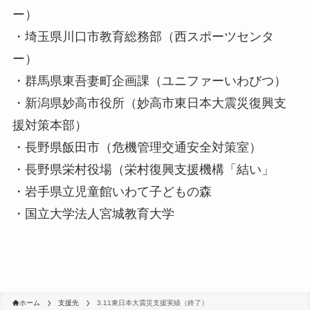
ー）
・埼玉県川口市教育総務部（西スポーツセンタ
ー）
・群馬県東吾妻町企画課（ユニファーいわびつ）
・新潟県妙高市役所（妙高市東日本大震災復興支
援対策本部）
・長野県飯田市（危機管理交通安全対策室）
・長野県栄村役場（栄村復興支援機構「結い」
・岩手県立児童館いわて子どもの森
・国立大学法人宮城教育大学
ホーム
支援先
3.11東日本大震災支援実績（終了）