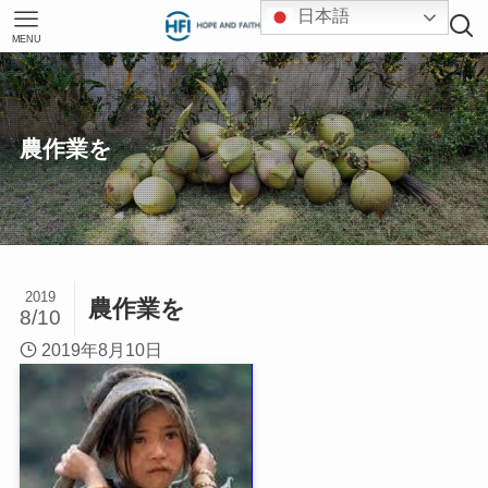
日本語
MENU
農作業を
2019
農作業を
8/10
2019年8月10日